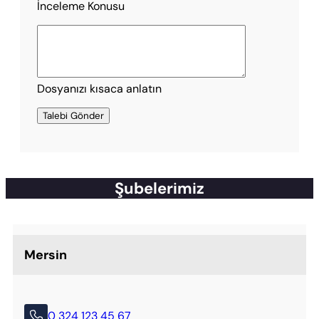
İnceleme Konusu
Dosyanızı kısaca anlatın
Şubelerimiz
Mersin
0 324 123 45 67