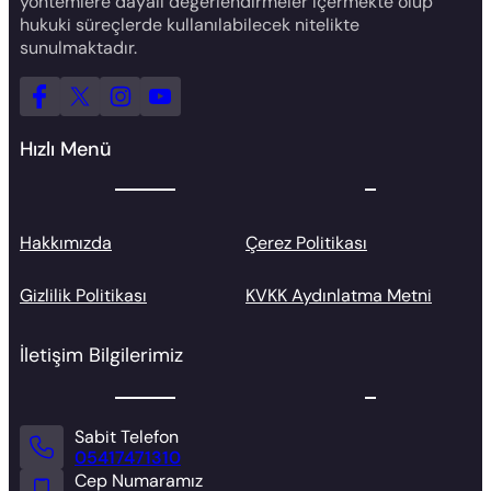
yöntemlere dayalı değerlendirmeler içermekte olup
hukuki süreçlerde kullanılabilecek nitelikte
sunulmaktadır.
Hızlı Menü
Hakkımızda
Çerez Politikası
Gizlilik Politikası
KVKK Aydınlatma Metni
İletişim Bilgilerimiz
Sabit Telefon
05417471310
Cep Numaramız