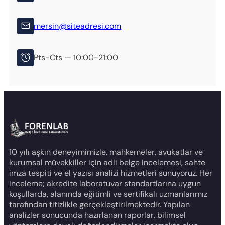
mersin@siteadresi.com
Pts-Cts — 10:00-21:00
10 yılı aşkın deneyimimizle, mahkemeler, avukatlar ve
kurumsal müvekkiller için adli belge incelemesi, sahte
imza tespiti ve el yazısı analizi hizmetleri sunuyoruz. Her
inceleme; akredite laboratuvar standartlarına uygun
koşullarda, alanında eğitimli ve sertifikalı uzmanlarımız
tarafından titizlikle gerçekleştirilmektedir. Yapılan
analizler sonucunda hazırlanan raporlar, bilimsel