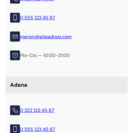
0 555
123 45 67
mersin@siteadresi.com
Pts-Cts — 10:00-21:00
Adana
0 322 123 45 67
0 555
123 45 67